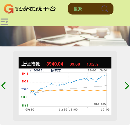
上证指数
3940.04
39.68
1.02%