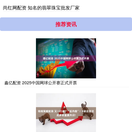
尚红网配资 知名的翡翠珠宝批发厂家
推荐资讯
鑫亿配资 2025中国网球公开赛正式开票