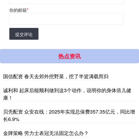
你的邮箱
*
提交评论
热点资讯
国信配资 春天去郊外挖野菜，挖了半篮满载而归
诚利和 起床后能顺利做到这3个动作，说明你的身体倍儿健
康！
贝壳配资 众安在线：2025年实现总保费357.35亿元，同比增
长6.9%
金牌策略 劳力士表冠无法固定怎么办？