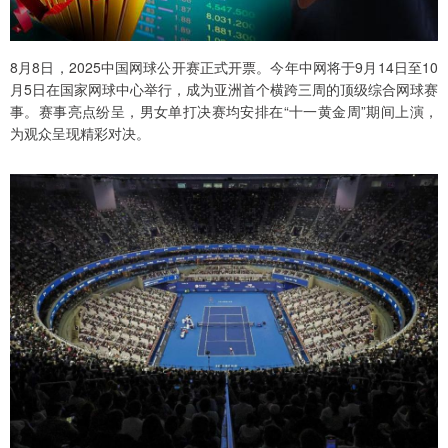
8月8日，2025中国网球公开赛正式开票。今年中网将于9月14日至10
月5日在国家网球中心举行，成为亚洲首个横跨三周的顶级综合网球赛
事。赛事亮点纷呈，男女单打决赛均安排在“十一黄金周”期间上演，
为观众呈现精彩对决。