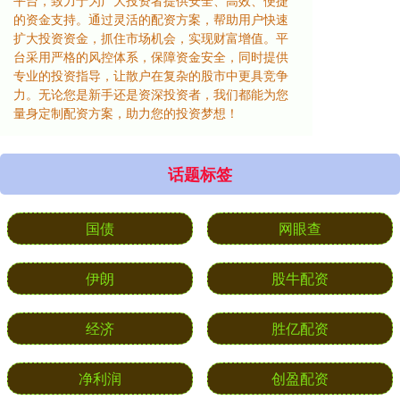
平台，致力于为广大投资者提供安全、高效、便捷
的资金支持。通过灵活的配资方案，帮助用户快速
扩大投资资金，抓住市场机会，实现财富增值。平
台采用严格的风控体系，保障资金安全，同时提供
专业的投资指导，让散户在复杂的股市中更具竞争
力。无论您是新手还是资深投资者，我们都能为您
量身定制配资方案，助力您的投资梦想！
话题标签
国债
网眼查
伊朗
股牛配资
经济
胜亿配资
净利润
创盈配资