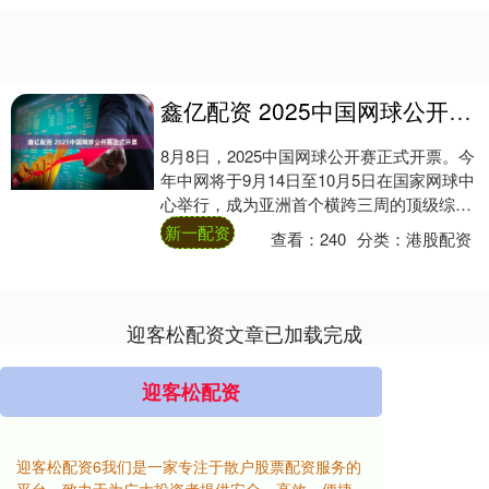
鑫亿配资 2025中国网球公开赛正式开票
8月8日，2025中国网球公开赛正式开票。今
年中网将于9月14日至10月5日在国家网球中
心举行，成为亚洲首个横跨三周的顶级综合
网球赛事。赛事亮点纷呈，男女单打决....
新一配资
查看：
240
分类：
港股配资
迎客松配资文章已加载完成
迎客松配资
迎客松配资6我们是一家专注于散户股票配资服务的