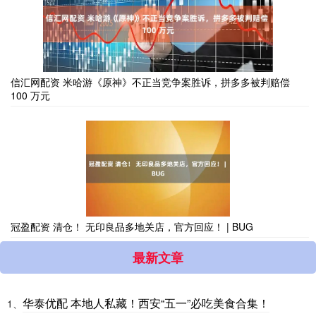
信汇网配资 米哈游《原神》不正当竞争案胜诉，拼多多被判赔偿
100 万元
冠盈配资 清仓！ 无印良品多地关店，官方回应！ | BUG
最新文章
华泰优配 本地人私藏！西安“五一”必吃美食合集！
1、