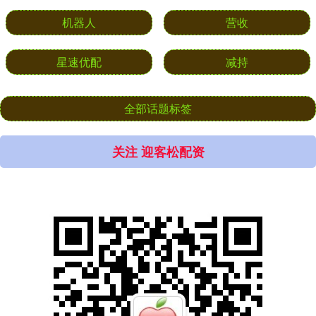
机器人
营收
星速优配
减持
全部话题标签
关注 迎客松配资