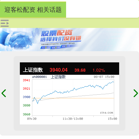
迎客松配资 相关话题
上证指数
3940.04
39.68
1.02%