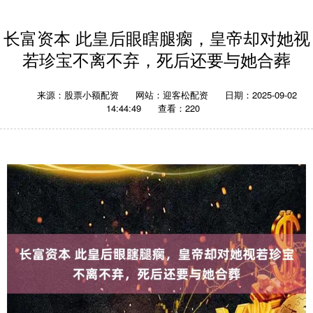
长富资本 此皇后眼瞎腿瘸，皇帝却对她视
若珍宝不离不弃，死后还要与她合葬
来源：股票小额配资
网站：迎客松配资
日期：2025-09-02
14:44:49
查看：220