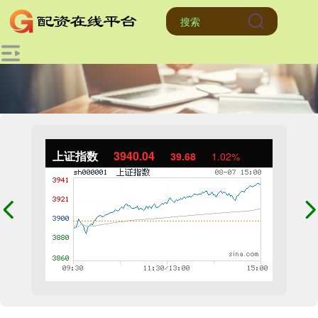
上证指数
3940.04
39.68
1.02%