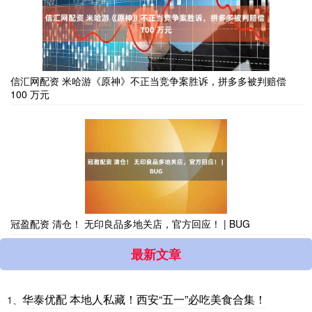
信汇网配资 米哈游《原神》不正当竞争案胜诉，拼多多被判赔偿
100 万元
冠盈配资 清仓！ 无印良品多地关店，官方回应！ | BUG
最新文章
华泰优配 本地人私藏！西安“五一”必吃美食合集！
1、