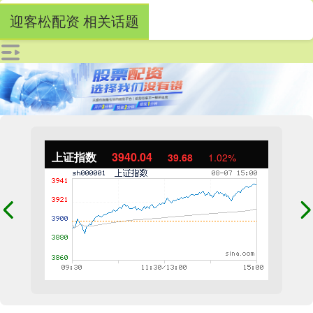
迎客松配资 相关话题
上证指数
3940.04
39.68
1.02%