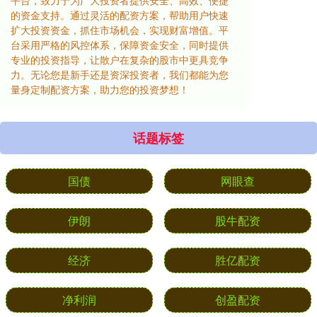
平台，致力于为广大投资者提供安全、高效、便捷
的资金支持。通过灵活的配资方案，帮助用户快速
扩大投资资金，抓住市场机会，实现财富增值。平
台采用严格的风控体系，保障资金安全，同时提供
专业的投资指导，让散户在复杂的股市中更具竞争
力。无论您是新手还是资深投资者，我们都能为您
量身定制配资方案，助力您的投资梦想！
话题标签
国债
网眼查
伊朗
股牛配资
经济
胜亿配资
净利润
创盈配资