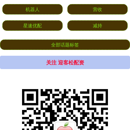
机器人
营收
星速优配
减持
全部话题标签
关注 迎客松配资