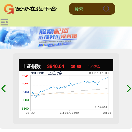
上证指数
3940.04
39.68
1.02%