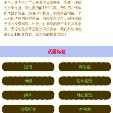
平台，致力于为广大投资者提供安全、高效、便捷
的资金支持。通过灵活的配资方案，帮助用户快速
扩大投资资金，抓住市场机会，实现财富增值。平
台采用严格的风控体系，保障资金安全，同时提供
专业的投资指导，让散户在复杂的股市中更具竞争
力。无论您是新手还是资深投资者，我们都能为您
量身定制配资方案，助力您的投资梦想！
话题标签
国债
网眼查
伊朗
股牛配资
经济
胜亿配资
创盈配资
净利润