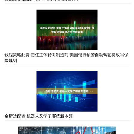
钱程策略配资 责任主体转向制造商!美国银行预警自动驾驶将改写保
险规则
金斯达配资 机器人又学了哪些新本领