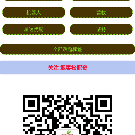
机器人
营收
星速优配
减持
全部话题标签
关注 迎客松配资