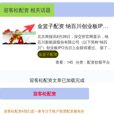
迎客松配资 相关话题
金篮子配资 纳百川创业板IPO过会
北京商报讯8月28日，深交所官网显示，纳
百川新能源股份有限公司（以下简称“纳百
川”）创业板IPO当日上会获得通过。 据了
解，纳百川专注从事新能源汽车动力电池热
金篮子配资
管....
查看：
145
分类：
配资炒股平台
迎客松配资文章已加载完成
迎客松配资
迎客松配资6我们是一家专注于散户股票配资服务的