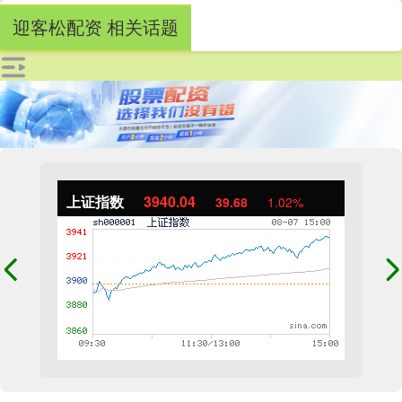
迎客松配资 相关话题
上证指数
3940.04
39.68
1.02%