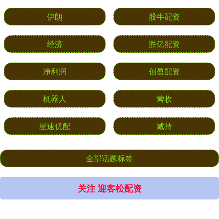
伊朗
股牛配资
经济
胜亿配资
净利润
创盈配资
机器人
营收
星速优配
减持
全部话题标签
关注 迎客松配资