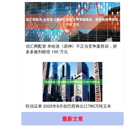
信汇网配资 米哈游《原神》不正当竞争案胜诉，拼
多多被判赔偿 100 万元
旺信证券 2025年8月份巴西将出口780万吨玉米
最新文章