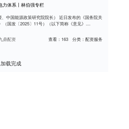
能电力体系丨林伯强专栏
授、中国能源政策研究院院长） 近日发布的《国务院关
（国发〔2025〕11号）（以下简称《意见》....
九鼎配资
查看：
163
分类：
配资服务
已加载完成