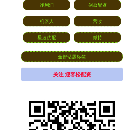
净利润
创盈配资
机器人
营收
星速优配
减持
全部话题标签
关注 迎客松配资