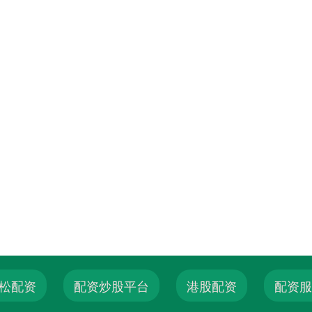
松配资
配资炒股平台
港股配资
配资服