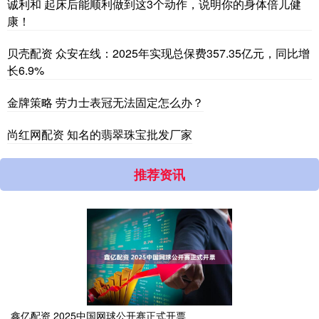
诚利和 起床后能顺利做到这3个动作，说明你的身体倍儿健
康！
贝壳配资 众安在线：2025年实现总保费357.35亿元，同比增
长6.9%
金牌策略 劳力士表冠无法固定怎么办？
尚红网配资 知名的翡翠珠宝批发厂家
推荐资讯
鑫亿配资 2025中国网球公开赛正式开票