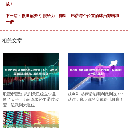
放！
下一篇：
微量配资 引援给力！德科：巴萨每个位置的球员都增加
一倍
相关文章
股配所配资 武则天已经立李显
诚利和 起床后能顺利做到这3个
做了太子，为何李显还要通过政
动作，说明你的身体倍儿健康！
变，逼武则天退位