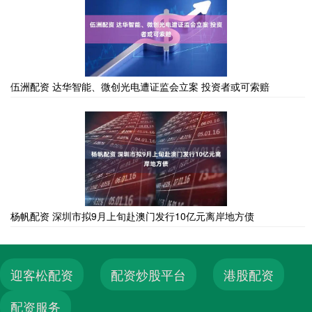
伍洲配资 达华智能、微创光电遭证监会立案 投资者或可索赔
杨帆配资 深圳市拟9月上旬赴澳门发行10亿元离岸地方债
迎客松配资
配资炒股平台
港股配资
配资服务