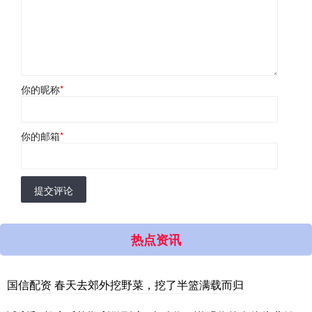
你的昵称
*
你的邮箱
*
提交评论
热点资讯
国信配资 春天去郊外挖野菜，挖了半篮满载而归