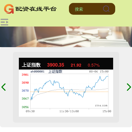
上证指数
3900.35
21.92
0.57%