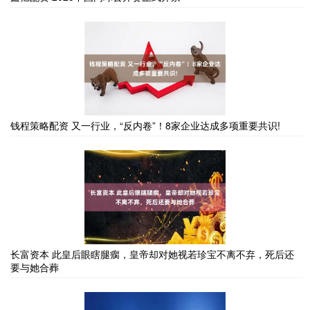
钱程策略配资 又一行业，“反内卷”！8家企业达成多项重要共识!
长富资本 此皇后眼瞎腿瘸，皇帝却对她视若珍宝不离不弃，死后还
要与她合葬