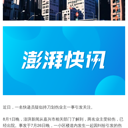
近日，一名快递员疑似持刀划伤业主一事引发关注。
8月1日晚，澎湃新闻从嘉兴市相关部门了解到，两名业主受轻伤，已
经出院。事发于7月26日晚，一小区楼道内发生一起因纠纷引发的伤