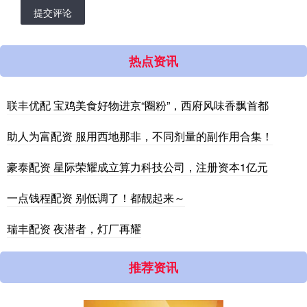
提交评论
热点资讯
联丰优配 宝鸡美食好物进京“圈粉”，西府风味香飘首都
助人为富配资 服用西地那非，不同剂量的副作用合集！
豪泰配资 星际荣耀成立算力科技公司，注册资本1亿元
一点钱程配资 别低调了！都靓起来～
瑞丰配资 夜潜者，灯厂再耀
推荐资讯