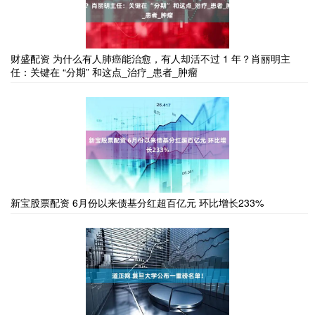
财盛配资 为什么有人肺癌能治愈，有人却活不过 1 年？肖丽明主
任：关键在 “分期” 和这点_治疗_患者_肿瘤
新宝股票配资 6月份以来债基分红超百亿元 环比增长233%