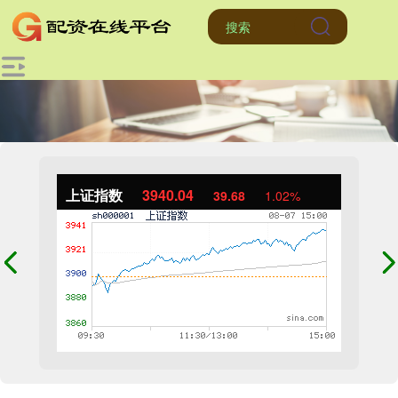
上证指数
3940.04
39.68
1.02%