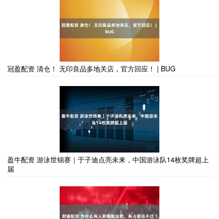
冠盈配资 清仓！ 无印良品多地关店，官方回应！ | BUG
盈牛配资 游泳世锦赛｜于子迪点亮未来，中国游泳队14枚奖牌超上
届