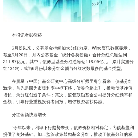
本报记者彭衍菘
6月份以来，公募基金持续加大分红力度。Wind资讯数据显示，
截至6月20日，月内公募基金（统计各类份额）合计分红总额达到
211.87亿元。其中，债券型基金分红总额达116.05亿元，累计实施分
红424次，成为6月份以来分红金额与分红次数最多的基金类型。
在晨星（中国）基金研究中心高级分析师吴粤宁看来，债基分红
激增，首先是因为市场利率中枢下移，债券价格上升，推动债基净值
增长，为分红创造了条件；其次，监管鼓励基金公司提升分红频率和
金额，引导行业重视投资者回报，增强投资者获得感。
分红金额快速增长
“今年以来，利率下行趋势未变，债券价格相对稳定，为债基盈利
提供了良好基础。加上监管政策鼓励基金分红，推动了债基分红的积