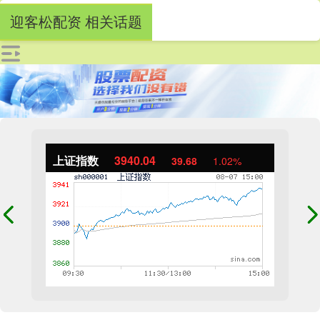
迎客松配资 相关话题
上证指数
3940.04
39.68
1.02%