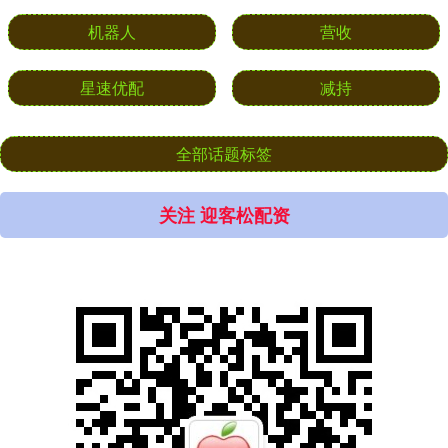
机器人
营收
星速优配
减持
全部话题标签
关注 迎客松配资