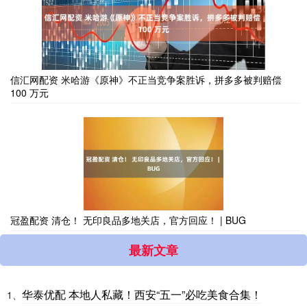
信汇网配资 米哈游《原神》不正当竞争案胜诉，拼多多被判赔偿
100 万元
冠盈配资 清仓！ 无印良品多地关店，官方回应！ | BUG
最新文章
华泰优配 本地人私藏！西安“五一”必吃美食合集！
1、