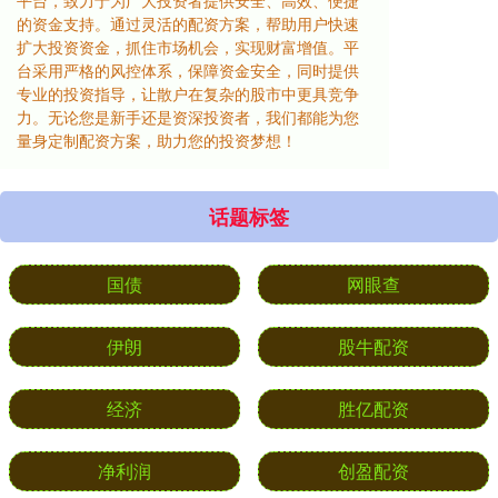
平台，致力于为广大投资者提供安全、高效、便捷
的资金支持。通过灵活的配资方案，帮助用户快速
扩大投资资金，抓住市场机会，实现财富增值。平
台采用严格的风控体系，保障资金安全，同时提供
专业的投资指导，让散户在复杂的股市中更具竞争
力。无论您是新手还是资深投资者，我们都能为您
量身定制配资方案，助力您的投资梦想！
话题标签
国债
网眼查
伊朗
股牛配资
经济
胜亿配资
净利润
创盈配资