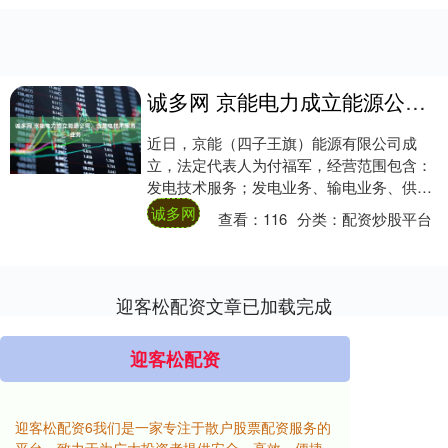
诚多网 京能电力成立能源公司，含发电技术服务业务
近日，京能（四子王旗）能源有限公司成
立，法定代表人为付福军，经营范围包含：
发电技术服务；发电业务、输电业务、供
（配）电业务；输电、供电、受电电力设施
诚多网
查看：
116
分类：
配资炒股平台
的安装、维修....
迎客松配资文章已加载完成
迎客松配资
迎客松配资6我们是一家专注于散户股票配资服务的