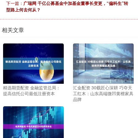
下一篇：
广瑞网 千亿公募基金中加基金董事长变更，“偏科生”转
型路上何去何从？
相关文章
精选期货配资 金融监管总局：
汇金配资 30载匠心深耕 巧夺天
提高信托公司最低注册资本
工红木：山东高端微凹黄檀家具
品牌