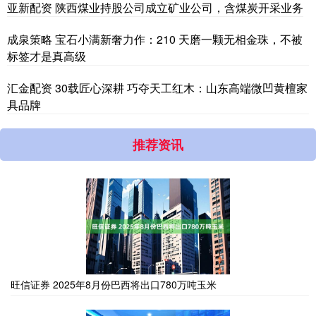
亚新配资 陕西煤业持股公司成立矿业公司，含煤炭开采业务
成泉策略 宝石小满新奢力作：210 天磨一颗无相金珠，不被
标签才是真高级
汇金配资 30载匠心深耕 巧夺天工红木：山东高端微凹黄檀家
具品牌
推荐资讯
旺信证券 2025年8月份巴西将出口780万吨玉米