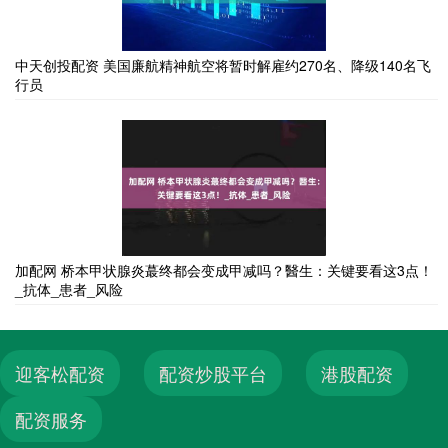
中天创投配资 美国廉航精神航空将暂时解雇约270名、降级140名飞
行员
加配网 桥本甲状腺炎蕞终都会变成甲减吗？醫生：关键要看这3点！
_抗体_患者_风险
迎客松配资
配资炒股平台
港股配资
配资服务