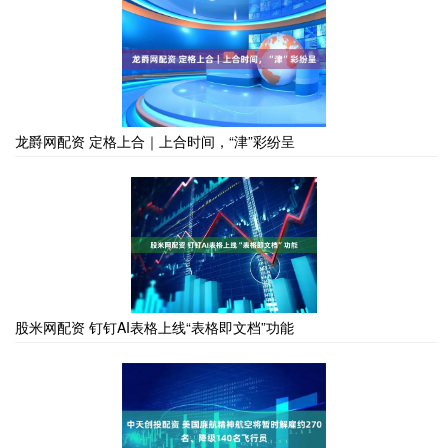
龙爵网配资 定格上合｜上合时间，“津”彩纷呈
股米网配资 钉钉AI表格上线“表格即文档”功能