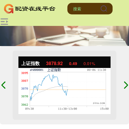
上证指数
3878.92
0.49
0.01%