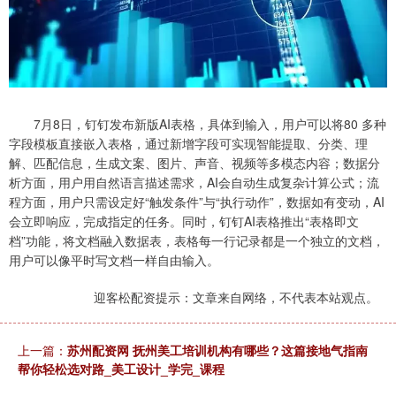
7月8日，钉钉发布新版AI表格，具体到输入，用户可以将80 多种
字段模板直接嵌入表格，通过新增字段可实现智能提取、分类、理
解、匹配信息，生成文案、图片、声音、视频等多模态内容；数据分
析方面，用户用自然语言描述需求，AI会自动生成复杂计算公式；流
程方面，用户只需设定好“触发条件”与“执行动作”，数据如有变动，AI
会立即响应，完成指定的任务。同时，钉钉AI表格推出“表格即文
档”功能，将文档融入数据表，表格每一行记录都是一个独立的文档，
用户可以像平时写文档一样自由输入。
迎客松配资提示：文章来自网络，不代表本站观点。
上一篇：
苏州配资网 抚州美工培训机构有哪些？这篇接地气指南
帮你轻松选对路_美工设计_学完_课程