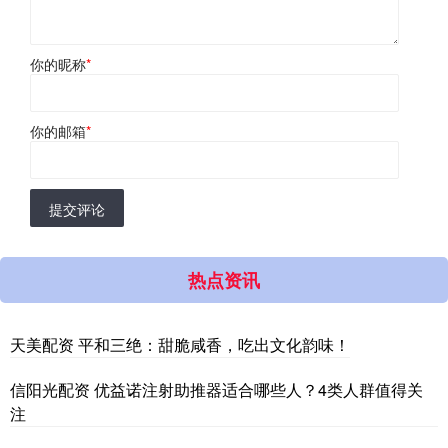
你的昵称
*
你的邮箱
*
提交评论
热点资讯
天美配资 平和三绝：甜脆咸香，吃出文化韵味！
信阳光配资 优益诺注射助推器适合哪些人？4类人群值得关
注